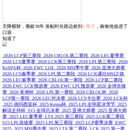
天降横财，撸龄30年 发帖时在路边捡到
2 果子
，偷偷地放进了
口袋
知道了
2026 LCP第三赛段
2026 CBLOL第二赛段
2026 LEC夏季赛
2026 LCS夏季赛
2026 LCK第三赛段
2026 LPL第三赛段
2026
KeSPA杯
2026 EWC LOL
2026 MSI季中赛
2026 亚洲大师赛
2026 LCS春季赛
2026 LPL第二赛段
2026 LCK通往MSI之路
2026 LEC春季赛
2026 CBLOL第一赛段
2026 LCP第二赛段
2026 EWC LCK预选赛
2026 EWC LPL预选赛
2026 全球先锋
赛
2026 美洲杯
2026 LPL第一赛段
2026 CBLOL杯
2026
LCP第一赛段
2026 LEC对决赛
2026 LCS卡位赛
2026 LCK杯
2025 德玛西亚杯
2025 Kespa杯
2025 LPL全明星冰雪节
2025
解说主持杯
S15 全球总决赛
2025 亚洲大师赛
2025 亚洲大师
赛
2025 LEC夏季赛
LTA 2025 第三赛段
2025 LCK第二赛段
S15 LPL选拔赛
2025 LPL第三赛段
2025 LCP赛季决赛
EWC
2025
2025 MSI季中赛
2025 LTA 第二赛段
LCK 2025 第一赛