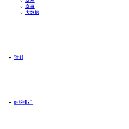
赛程
赛事
大数据
预测
韩服排行