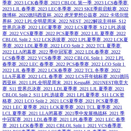
季赛
2023 LCK春季赛
2023 CBLOL 第一季
2023 LCS春季赛
2023 LJL 春季赛
2023 LEC冬季赛
2023 SKE季前启航赛
2022
微博杯
2022德玛西亚杯
2022 虎牙梦想公益赛
2022 卡塔尔世
界杯
2022 LPL全明星周末
2022 NEST
2022解说主持杯
S12
世界总决赛
2022 LEC夏季赛
2022 LCS夏季赛
S12 LPL选拔
赛
2022 VCS夏季赛
2022 PCS夏季赛
2022 LJL 夏季赛
2022
CBLOL Split 2
S12 LCK选拔赛
2022 LPL夏季赛
2022 LCK夏
季赛
2022 LDL夏季赛
2022 LCO Split 2
2022 TCL 夏季赛
2022 LLA闭幕赛
2022 季中冠军赛
2022 LDL春季赛
2022
LCS春季赛
2022 VCS春季赛
2022 CBLOL Split 1
2022 LPL
春季赛
2022 LEC 春季赛
2022 PCS春季赛
2022 LCO Split 1
2022 LJL 春季赛
2022 LCK春季赛
2022 TCL 冬季赛
2022
LLA开幕赛
2022 LCL 春季赛
2022 LCS开年锦标赛
2021德玛
西亚杯
2021 LPL全明星周末
2021 Kespa杯
2021NEST电竞大
赛
S11 世界总决赛
2021 LDL夏季赛
2021 LJL 夏季赛
2021
CBLOL Split 2
S11 LPL选拔赛
2021 LPL夏季赛
S11 LCK资
格赛
2021 LCO Split 2
2021 LCS夏季赛
2021 PCS夏季赛
2021 LEC 夏季赛
2021 LCK夏季赛
2021 TCL 夏季赛
2021
LCL 夏季赛
2021 LLA闭幕赛
2021季中发展挑战杯
2021 季
中冠军赛
2021 LDL春季赛
2021 LPL春季赛
2021 LEC 春季
赛
2021 LCK春季赛
2021 CBLOL Split 1
2021 VCS春季赛