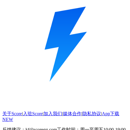
关于Score
|
入驻Score
|
加入我们
|
媒体合作
|
隐私协议
|
App下载
NEW
反馈建议：kf@scoregg.com
工作时间：周一至周五10:00-19:00