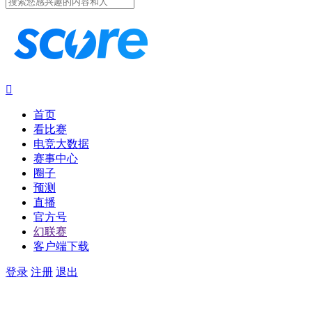

首页
看比赛
电竞大数据
赛事中心
圈子
预测
直播
官方号
幻联赛
客户端下载
登录
注册
退出