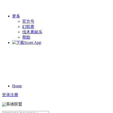
更多
官方号
幻联赛
伐木累娱乐
帮助
Home
登录
注册
英雄联盟