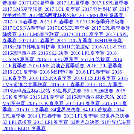
选拔赛
2017 LCK夏季赛
2017 LJL夏季赛
2017 LSPL夏季赛
2017 LMS夏季联赛
2017 LCL 夏季赛
2017 亚洲对抗赛
2017
欧美对抗赛
2017德玛西亚杯长沙站
2017 MSI 季中邀请赛
2017 LCK春季赛
2017 LPL春季赛
2017LCK春季升降级赛
2017 LCS.NA春季赛
2017 LCS.EU春季赛
2017 LPL春季赛升
降级赛
2017 LMS春季联赛
2017 CBLOL 夏季赛
2017 LSPL
春季赛
2017 LCL 春季赛
2017 TCL 冬季赛
IEM11总决赛
2016无锡中韩电竞对抗赛
IEM11京畿道站
2016 ALL-STAR
2016德玛西亚杯
2016 S6总决赛
2016 LPL夏季赛
2016
LCS.NA夏季赛
2016 LCS.EU夏季赛
S6 LPL选拔赛
2016
LCK夏季赛
2016 LMS 港澳台夏季联赛
2016 TCL 夏季赛
2016 LCL 夏季赛
2016 MSI季中赛
2016 LPL春季赛
2016
LCK春季赛
2016 LCS.NA春季赛
2016 LCS.EU春季赛
2016
LMS 港澳台春季联赛
2016 LCL 春季赛
2016 TCL 冬季赛
2015德玛西亚杯武汉站
S5世界总决赛
S5 LPL选拔赛
2015
LCK 夏季赛
2015 LPL夏季赛
2015德玛西亚杯北京站
2015
MSI季中赛
2015 LCK 春季赛
2015 LPL春季赛
2015 TCL夏
季赛
2015 TCL冬季赛
S4世界总决赛
S4 LPL选拔赛
2014
LPL夏季赛
2014 LPL春季赛
2013 LPL夏季赛
S3世界总决赛
S3 LPL选拔赛
2013 LPL春季赛
S2世界总决赛
S1世界总决赛
2016 CBLOL 冬季赛