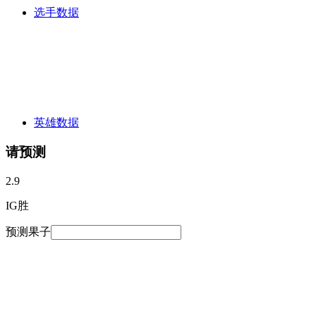
选手数据
英雄数据
请预测
2.9
IG胜
预测果子