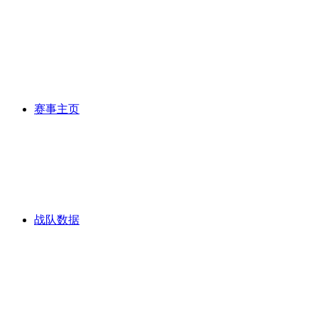
赛事主页
战队数据