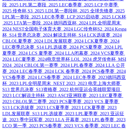
段
2025 LPL第二赛段
2025 LEC春季赛
2025 LCP 中赛季
2025 传奇杯 S3
2025 LDL第一赛段杯
2025 全球先锋赛
2025
LPL第一赛段
2025 LEC冬季赛
LCP 2025启动赛
2025 LCK杯
2025 LTA第一赛段
2024 德玛西亚杯
2024 LPL全明星周末
2024 NEST全国电子体育大赛
2024 LGC传奇杯S2
2024 Kespa
杯
S14 世界总决赛
2024 解说主持杯
S14 LCK选拔赛
2024
CBLOL夏季赛
2024 LDL发展联赛
2024 LCK夏季赛
2024
LEC赛季总决赛
S14 LPL选拔赛
2024 PCS夏季赛
2024 LPL
夏季赛
2024 LCS 夏季赛
2024 LLA闭幕赛
2024 VCS夏季赛
2024 LEC夏季赛
2024电竞世界杯 LOL
2024 虎牙传奇杯
MSI
2024
2024 CBLOL第一赛季
2024 LPL春季赛
2024 LLA 公开
赛
2024 LEC春季赛
2024 LCK 春季赛
2024 PCS春季赛
2024
VCS春季赛
2024 LCS春季赛
2024 LEC冬季赛
2023德玛西亚
杯
2023 LPL全明星周末
NEST 2023
2023 电竞上海大师赛
S13 世界总决赛
S13资格赛
2022 杭州亚运会英雄联盟项目
2023 LCC解说主持杯
2023 ASCI亚洲联赛
2023 LEC夏季赛
2023 CBLOL第二赛季
2023 PCS夏季赛
2023 VCS 夏季赛
S13 LCK选拔赛
2023 LCS夏季赛
2023 LCK夏季赛
2023
LDL发展联赛
S13 LPL选拔赛
2023 LPL夏季赛
2023 亚运征
途
2023 季中冠军赛
2023 LLA 开幕赛
2023 LPL春季赛
2023
LCO 第一季
2023 PCS春季赛
2023 VCS 春季赛
2023 LEC 春