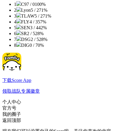
1
C9
7 / 0
100%
2
Lyon
5 / 2
71%
3
TLAW
5 / 2
71%
4
FLY
4 / 3
57%
5
SEN
3 / 4
42%
6
SR
2 / 5
28%
7
DSG
2 / 5
28%
8
DIG
0 / 7
0%
下载Score App
领取战队专属徽章
个人中心
官方号
我的圈子
返回顶部