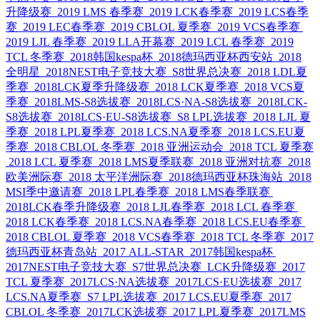
升降级赛
2019 LMS 春季赛
2019 LCK春季赛
2019 LCS春季
赛
2019 LEC春季赛
2019 CBLOL 夏季赛
2019 VCS春季赛
2019 LJL 春季赛
2019 LLA开幕赛
2019 LCL 春季赛
2019
TCL 冬季赛
2018韩国kespa杯
2018德玛西亚杯西安站
2018
全明星
2018NEST电子竞技大赛
S8世界总决赛
2018 LDL夏
季赛
2018LCK夏季升降级赛
2018 LCK夏季赛
2018 VCS夏
季赛
2018LMS-S8选拔赛
2018LCS·NA-S8选拔赛
2018LCK-
S8选拔赛
2018LCS·EU-S8选拔赛
S8 LPL选拔赛
2018 LJL 夏
季赛
2018 LPL夏季赛
2018 LCS.NA夏季赛
2018 LCS.EU夏
季赛
2018 CBLOL 冬季赛
2018 亚洲运动会
2018 TCL 夏季赛
2018 LCL 夏季赛
2018 LMS夏季联赛
2018 亚洲对抗赛
2018
欧美洲际赛
2018 太平洋洲际赛
2018德玛西亚杯珠海站
2018
MSI季中邀请赛
2018 LPL春季赛
2018 LMS春季联赛
2018LCK春季升降级赛
2018 LJL春季赛
2018 LCL 春季赛
2018 LCK春季赛
2018 LCS.NA春季赛
2018 LCS.EU春季赛
2018 CBLOL 夏季赛
2018 VCS春季赛
2018 TCL 冬季赛
2017
德玛西亚杯青岛站
2017 ALL-STAR
2017韩国kespa杯
2017NEST电子竞技大赛
S7世界总决赛
LCK升降级赛
2017
TCL 夏季赛
2017LCS·NA选拔赛
2017LCS·EU选拔赛
2017
LCS.NA夏季赛
S7 LPL选拔赛
2017 LCS.EU夏季赛
2017
CBLOL 冬季赛
2017LCK选拔赛
2017 LPL夏季赛
2017LMS