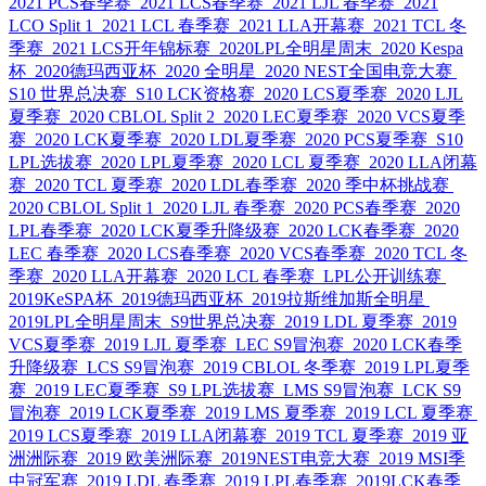
2021 PCS春季赛
2021 LCS春季赛
2021 LJL 春季赛
2021
LCO Split 1
2021 LCL 春季赛
2021 LLA开幕赛
2021 TCL 冬
季赛
2021 LCS开年锦标赛
2020LPL全明星周末
2020 Kespa
杯
2020德玛西亚杯
2020 全明星
2020 NEST全国电竞大赛
S10 世界总决赛
S10 LCK资格赛
2020 LCS夏季赛
2020 LJL
夏季赛
2020 CBLOL Split 2
2020 LEC夏季赛
2020 VCS夏季
赛
2020 LCK夏季赛
2020 LDL夏季赛
2020 PCS夏季赛
S10
LPL选拔赛
2020 LPL夏季赛
2020 LCL 夏季赛
2020 LLA闭幕
赛
2020 TCL 夏季赛
2020 LDL春季赛
2020 季中杯挑战赛
2020 CBLOL Split 1
2020 LJL 春季赛
2020 PCS春季赛
2020
LPL春季赛
2020 LCK夏季升降级赛
2020 LCK春季赛
2020
LEC 春季赛
2020 LCS春季赛
2020 VCS春季赛
2020 TCL 冬
季赛
2020 LLA开幕赛
2020 LCL 春季赛
LPL公开训练赛
2019KeSPA杯
2019德玛西亚杯
2019拉斯维加斯全明星
2019LPL全明星周末
S9世界总决赛
2019 LDL 夏季赛
2019
VCS夏季赛
2019 LJL 夏季赛
LEC S9冒泡赛
2020 LCK春季
升降级赛
LCS S9冒泡赛
2019 CBLOL 冬季赛
2019 LPL夏季
赛
2019 LEC夏季赛
S9 LPL选拔赛
LMS S9冒泡赛
LCK S9
冒泡赛
2019 LCK夏季赛
2019 LMS 夏季赛
2019 LCL 夏季赛
2019 LCS夏季赛
2019 LLA闭幕赛
2019 TCL 夏季赛
2019 亚
洲洲际赛
2019 欧美洲际赛
2019NEST电竞大赛
2019 MSI季
中冠军赛
2019 LDL 春季赛
2019 LPL春季赛
2019LCK春季