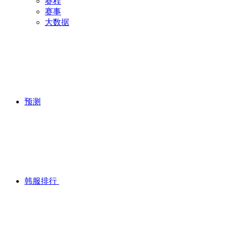
赛程
赛事
大数据
预测
韩服排行