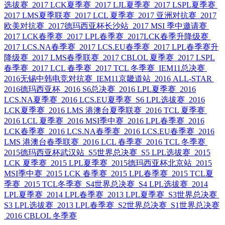
选拔赛
2017 LCK夏季赛
2017 LJL夏季赛
2017 LSPL夏季赛
2017 LMS夏季联赛
2017 LCL 夏季赛
2017 亚洲对抗赛
2017
欧美对抗赛
2017德玛西亚杯长沙站
2017 MSI 季中邀请赛
2017 LCK春季赛
2017 LPL春季赛
2017LCK春季升降级赛
2017 LCS.NA春季赛
2017 LCS.EU春季赛
2017 LPL春季赛升
降级赛
2017 LMS春季联赛
2017 CBLOL 夏季赛
2017 LSPL
春季赛
2017 LCL 春季赛
2017 TCL 冬季赛
IEM11总决赛
2016无锡中韩电竞对抗赛
IEM11京畿道站
2016 ALL-STAR
2016德玛西亚杯
2016 S6总决赛
2016 LPL夏季赛
2016
LCS.NA夏季赛
2016 LCS.EU夏季赛
S6 LPL选拔赛
2016
LCK夏季赛
2016 LMS 港澳台夏季联赛
2016 TCL 夏季赛
2016 LCL 夏季赛
2016 MSI季中赛
2016 LPL春季赛
2016
LCK春季赛
2016 LCS.NA春季赛
2016 LCS.EU春季赛
2016
LMS 港澳台春季联赛
2016 LCL 春季赛
2016 TCL 冬季赛
2015德玛西亚杯武汉站
S5世界总决赛
S5 LPL选拔赛
2015
LCK 夏季赛
2015 LPL夏季赛
2015德玛西亚杯北京站
2015
MSI季中赛
2015 LCK 春季赛
2015 LPL春季赛
2015 TCL夏
季赛
2015 TCL冬季赛
S4世界总决赛
S4 LPL选拔赛
2014
LPL夏季赛
2014 LPL春季赛
2013 LPL夏季赛
S3世界总决赛
S3 LPL选拔赛
2013 LPL春季赛
S2世界总决赛
S1世界总决赛
2016 CBLOL 冬季赛