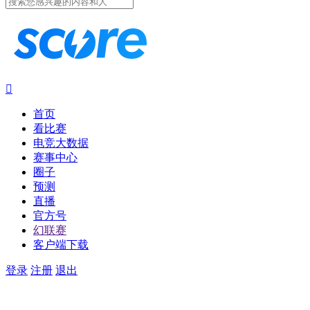

首页
看比赛
电竞大数据
赛事中心
圈子
预测
直播
官方号
幻联赛
客户端下载
登录
注册
退出