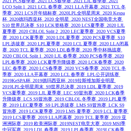
2021 PCS春季赛
2021 LCS春季赛
2021 LJL 春季赛
2021
LCO Split 1
2021 LCL 春季赛
2021 LLA开幕赛
2021 TCL 冬
季赛
2021 LCS开年锦标赛
2020LPL全明星周末
2020 Kespa
杯
2020德玛西亚杯
2020 全明星
2020 NEST全国电竞大赛
S10 世界总决赛
S10 LCK资格赛
2020 LCS夏季赛
2020 LJL
夏季赛
2020 CBLOL Split 2
2020 LEC夏季赛
2020 VCS夏季
赛
2020 LCK夏季赛
2020 LDL夏季赛
2020 PCS夏季赛
S10
LPL选拔赛
2020 LPL夏季赛
2020 LCL 夏季赛
2020 LLA闭幕
赛
2020 TCL 夏季赛
2020 LDL春季赛
2020 季中杯挑战赛
2020 CBLOL Split 1
2020 LJL 春季赛
2020 PCS春季赛
2020
LPL春季赛
2020 LCK夏季升降级赛
2020 LCK春季赛
2020
LEC 春季赛
2020 LCS春季赛
2020 VCS春季赛
2020 TCL 冬
季赛
2020 LLA开幕赛
2020 LCL 春季赛
LPL公开训练赛
2019KeSPA杯
2019德玛西亚杯
2019拉斯维加斯全明星
2019LPL全明星周末
S9世界总决赛
2019 LDL 夏季赛
2019
VCS夏季赛
2019 LJL 夏季赛
LEC S9冒泡赛
2020 LCK春季
升降级赛
LCS S9冒泡赛
2019 CBLOL 冬季赛
2019 LPL夏季
赛
2019 LEC夏季赛
S9 LPL选拔赛
LMS S9冒泡赛
LCK S9
冒泡赛
2019 LCK夏季赛
2019 LMS 夏季赛
2019 LCL 夏季赛
2019 LCS夏季赛
2019 LLA闭幕赛
2019 TCL 夏季赛
2019 亚
洲洲际赛
2019 欧美洲际赛
2019NEST电竞大赛
2019 MSI季
中冠军赛
2019 LDL 春季赛
2019 LPL春季赛
2019LCK春季