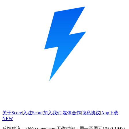
关于Score
|
入驻Score
|
加入我们
|
媒体合作
|
隐私协议
|
App下载
NEW
反馈建议：kf@scoregg.com
工作时间：周一至周五10:00-19:00