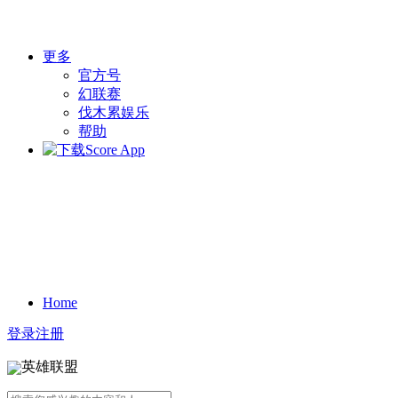
更多
官方号
幻联赛
伐木累娱乐
帮助
Home
登录
注册
英雄联盟