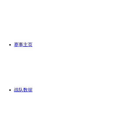
赛事主页
战队数据