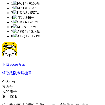
1
FW
14 / 0
100%
2
MAD
10 / 4
71%
3
HKA
8 / 6
57%
4
JT
7 / 8
46%
5
GRX
6 / 9
40%
6
M17
5 / 9
35%
7
AFR
4 / 10
28%
8
AHQ
3 / 11
21%
下载Score App
领取战队专属徽章
个人中心
官方号
我的圈子
返回顶部