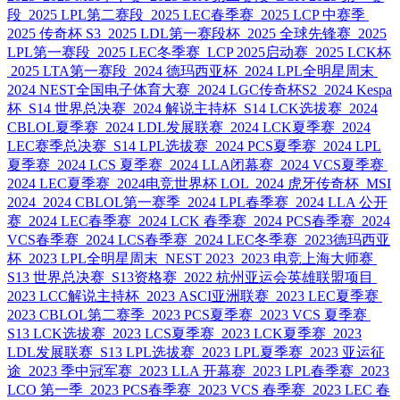
段
2025 LPL第二赛段
2025 LEC春季赛
2025 LCP 中赛季
2025 传奇杯 S3
2025 LDL第一赛段杯
2025 全球先锋赛
2025
LPL第一赛段
2025 LEC冬季赛
LCP 2025启动赛
2025 LCK杯
2025 LTA第一赛段
2024 德玛西亚杯
2024 LPL全明星周末
2024 NEST全国电子体育大赛
2024 LGC传奇杯S2
2024 Kespa
杯
S14 世界总决赛
2024 解说主持杯
S14 LCK选拔赛
2024
CBLOL夏季赛
2024 LDL发展联赛
2024 LCK夏季赛
2024
LEC赛季总决赛
S14 LPL选拔赛
2024 PCS夏季赛
2024 LPL
夏季赛
2024 LCS 夏季赛
2024 LLA闭幕赛
2024 VCS夏季赛
2024 LEC夏季赛
2024电竞世界杯 LOL
2024 虎牙传奇杯
MSI
2024
2024 CBLOL第一赛季
2024 LPL春季赛
2024 LLA 公开
赛
2024 LEC春季赛
2024 LCK 春季赛
2024 PCS春季赛
2024
VCS春季赛
2024 LCS春季赛
2024 LEC冬季赛
2023德玛西亚
杯
2023 LPL全明星周末
NEST 2023
2023 电竞上海大师赛
S13 世界总决赛
S13资格赛
2022 杭州亚运会英雄联盟项目
2023 LCC解说主持杯
2023 ASCI亚洲联赛
2023 LEC夏季赛
2023 CBLOL第二赛季
2023 PCS夏季赛
2023 VCS 夏季赛
S13 LCK选拔赛
2023 LCS夏季赛
2023 LCK夏季赛
2023
LDL发展联赛
S13 LPL选拔赛
2023 LPL夏季赛
2023 亚运征
途
2023 季中冠军赛
2023 LLA 开幕赛
2023 LPL春季赛
2023
LCO 第一季
2023 PCS春季赛
2023 VCS 春季赛
2023 LEC 春