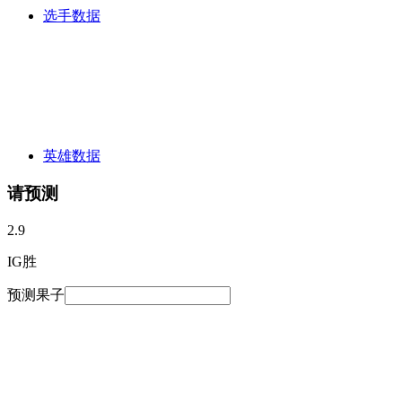
选手数据
英雄数据
请预测
2.9
IG胜
预测果子