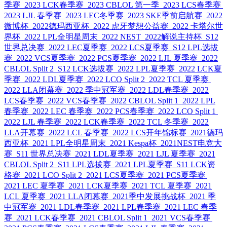
季赛
2023 LCK春季赛
2023 CBLOL 第一季
2023 LCS春季赛
2023 LJL 春季赛
2023 LEC冬季赛
2023 SKE季前启航赛
2022
微博杯
2022德玛西亚杯
2022 虎牙梦想公益赛
2022 卡塔尔世
界杯
2022 LPL全明星周末
2022 NEST
2022解说主持杯
S12
世界总决赛
2022 LEC夏季赛
2022 LCS夏季赛
S12 LPL选拔
赛
2022 VCS夏季赛
2022 PCS夏季赛
2022 LJL 夏季赛
2022
CBLOL Split 2
S12 LCK选拔赛
2022 LPL夏季赛
2022 LCK夏
季赛
2022 LDL夏季赛
2022 LCO Split 2
2022 TCL 夏季赛
2022 LLA闭幕赛
2022 季中冠军赛
2022 LDL春季赛
2022
LCS春季赛
2022 VCS春季赛
2022 CBLOL Split 1
2022 LPL
春季赛
2022 LEC 春季赛
2022 PCS春季赛
2022 LCO Split 1
2022 LJL 春季赛
2022 LCK春季赛
2022 TCL 冬季赛
2022
LLA开幕赛
2022 LCL 春季赛
2022 LCS开年锦标赛
2021德玛
西亚杯
2021 LPL全明星周末
2021 Kespa杯
2021NEST电竞大
赛
S11 世界总决赛
2021 LDL夏季赛
2021 LJL 夏季赛
2021
CBLOL Split 2
S11 LPL选拔赛
2021 LPL夏季赛
S11 LCK资
格赛
2021 LCO Split 2
2021 LCS夏季赛
2021 PCS夏季赛
2021 LEC 夏季赛
2021 LCK夏季赛
2021 TCL 夏季赛
2021
LCL 夏季赛
2021 LLA闭幕赛
2021季中发展挑战杯
2021 季
中冠军赛
2021 LDL春季赛
2021 LPL春季赛
2021 LEC 春季
赛
2021 LCK春季赛
2021 CBLOL Split 1
2021 VCS春季赛