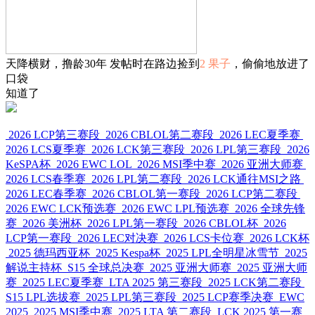
天降横财，撸龄30年 发帖时在路边捡到
2 果子
，偷偷地放进了
口袋
知道了
2026 LCP第三赛段
2026 CBLOL第二赛段
2026 LEC夏季赛
2026 LCS夏季赛
2026 LCK第三赛段
2026 LPL第三赛段
2026
KeSPA杯
2026 EWC LOL
2026 MSI季中赛
2026 亚洲大师赛
2026 LCS春季赛
2026 LPL第二赛段
2026 LCK通往MSI之路
2026 LEC春季赛
2026 CBLOL第一赛段
2026 LCP第二赛段
2026 EWC LCK预选赛
2026 EWC LPL预选赛
2026 全球先锋
赛
2026 美洲杯
2026 LPL第一赛段
2026 CBLOL杯
2026
LCP第一赛段
2026 LEC对决赛
2026 LCS卡位赛
2026 LCK杯
2025 德玛西亚杯
2025 Kespa杯
2025 LPL全明星冰雪节
2025
解说主持杯
S15 全球总决赛
2025 亚洲大师赛
2025 亚洲大师
赛
2025 LEC夏季赛
LTA 2025 第三赛段
2025 LCK第二赛段
S15 LPL选拔赛
2025 LPL第三赛段
2025 LCP赛季决赛
EWC
2025
2025 MSI季中赛
2025 LTA 第二赛段
LCK 2025 第一赛