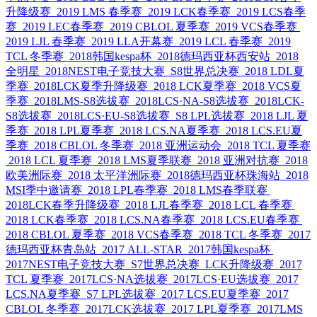
升降级赛
2019 LMS 春季赛
2019 LCK春季赛
2019 LCS春季
赛
2019 LEC春季赛
2019 CBLOL 夏季赛
2019 VCS春季赛
2019 LJL 春季赛
2019 LLA开幕赛
2019 LCL 春季赛
2019
TCL 冬季赛
2018韩国kespa杯
2018德玛西亚杯西安站
2018
全明星
2018NEST电子竞技大赛
S8世界总决赛
2018 LDL夏
季赛
2018LCK夏季升降级赛
2018 LCK夏季赛
2018 VCS夏
季赛
2018LMS-S8选拔赛
2018LCS·NA-S8选拔赛
2018LCK-
S8选拔赛
2018LCS·EU-S8选拔赛
S8 LPL选拔赛
2018 LJL 夏
季赛
2018 LPL夏季赛
2018 LCS.NA夏季赛
2018 LCS.EU夏
季赛
2018 CBLOL 冬季赛
2018 亚洲运动会
2018 TCL 夏季赛
2018 LCL 夏季赛
2018 LMS夏季联赛
2018 亚洲对抗赛
2018
欧美洲际赛
2018 太平洋洲际赛
2018德玛西亚杯珠海站
2018
MSI季中邀请赛
2018 LPL春季赛
2018 LMS春季联赛
2018LCK春季升降级赛
2018 LJL春季赛
2018 LCL 春季赛
2018 LCK春季赛
2018 LCS.NA春季赛
2018 LCS.EU春季赛
2018 CBLOL 夏季赛
2018 VCS春季赛
2018 TCL 冬季赛
2017
德玛西亚杯青岛站
2017 ALL-STAR
2017韩国kespa杯
2017NEST电子竞技大赛
S7世界总决赛
LCK升降级赛
2017
TCL 夏季赛
2017LCS·NA选拔赛
2017LCS·EU选拔赛
2017
LCS.NA夏季赛
S7 LPL选拔赛
2017 LCS.EU夏季赛
2017
CBLOL 冬季赛
2017LCK选拔赛
2017 LPL夏季赛
2017LMS