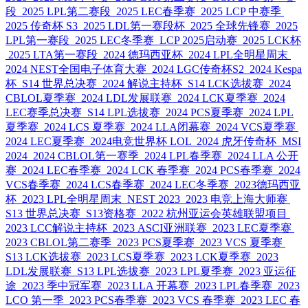
段
2025 LPL第二赛段
2025 LEC春季赛
2025 LCP 中赛季
2025 传奇杯 S3
2025 LDL第一赛段杯
2025 全球先锋赛
2025
LPL第一赛段
2025 LEC冬季赛
LCP 2025启动赛
2025 LCK杯
2025 LTA第一赛段
2024 德玛西亚杯
2024 LPL全明星周末
2024 NEST全国电子体育大赛
2024 LGC传奇杯S2
2024 Kespa
杯
S14 世界总决赛
2024 解说主持杯
S14 LCK选拔赛
2024
CBLOL夏季赛
2024 LDL发展联赛
2024 LCK夏季赛
2024
LEC赛季总决赛
S14 LPL选拔赛
2024 PCS夏季赛
2024 LPL
夏季赛
2024 LCS 夏季赛
2024 LLA闭幕赛
2024 VCS夏季赛
2024 LEC夏季赛
2024电竞世界杯 LOL
2024 虎牙传奇杯
MSI
2024
2024 CBLOL第一赛季
2024 LPL春季赛
2024 LLA 公开
赛
2024 LEC春季赛
2024 LCK 春季赛
2024 PCS春季赛
2024
VCS春季赛
2024 LCS春季赛
2024 LEC冬季赛
2023德玛西亚
杯
2023 LPL全明星周末
NEST 2023
2023 电竞上海大师赛
S13 世界总决赛
S13资格赛
2022 杭州亚运会英雄联盟项目
2023 LCC解说主持杯
2023 ASCI亚洲联赛
2023 LEC夏季赛
2023 CBLOL第二赛季
2023 PCS夏季赛
2023 VCS 夏季赛
S13 LCK选拔赛
2023 LCS夏季赛
2023 LCK夏季赛
2023
LDL发展联赛
S13 LPL选拔赛
2023 LPL夏季赛
2023 亚运征
途
2023 季中冠军赛
2023 LLA 开幕赛
2023 LPL春季赛
2023
LCO 第一季
2023 PCS春季赛
2023 VCS 春季赛
2023 LEC 春