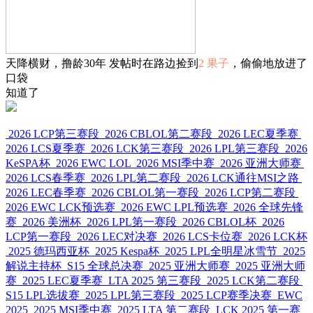
天降横财，撸龄30年 发帖时在路边捡到
2 果子
，偷偷地放进了
口袋
知道了
2026 LCP第三赛段
2026 CBLOL第二赛段
2026 LEC夏季赛
2026 LCS夏季赛
2026 LCK第三赛段
2026 LPL第三赛段
2026
KeSPA杯
2026 EWC LOL
2026 MSI季中赛
2026 亚洲大师赛
2026 LCS春季赛
2026 LPL第二赛段
2026 LCK通往MSI之路
2026 LEC春季赛
2026 CBLOL第一赛段
2026 LCP第二赛段
2026 EWC LCK预选赛
2026 EWC LPL预选赛
2026 全球先锋
赛
2026 美洲杯
2026 LPL第一赛段
2026 CBLOL杯
2026
LCP第一赛段
2026 LEC对决赛
2026 LCS卡位赛
2026 LCK杯
2025 德玛西亚杯
2025 Kespa杯
2025 LPL全明星冰雪节
2025
解说主持杯
S15 全球总决赛
2025 亚洲大师赛
2025 亚洲大师
赛
2025 LEC夏季赛
LTA 2025 第三赛段
2025 LCK第二赛段
S15 LPL选拔赛
2025 LPL第三赛段
2025 LCP赛季决赛
EWC
2025
2025 MSI季中赛
2025 LTA 第二赛段
LCK 2025 第一赛