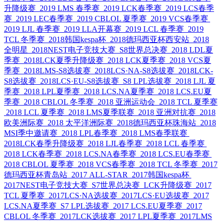
升降级赛
2019 LMS 春季赛
2019 LCK春季赛
2019 LCS春季
赛
2019 LEC春季赛
2019 CBLOL 夏季赛
2019 VCS春季赛
2019 LJL 春季赛
2019 LLA开幕赛
2019 LCL 春季赛
2019
TCL 冬季赛
2018韩国kespa杯
2018德玛西亚杯西安站
2018
全明星
2018NEST电子竞技大赛
S8世界总决赛
2018 LDL夏
季赛
2018LCK夏季升降级赛
2018 LCK夏季赛
2018 VCS夏
季赛
2018LMS-S8选拔赛
2018LCS·NA-S8选拔赛
2018LCK-
S8选拔赛
2018LCS·EU-S8选拔赛
S8 LPL选拔赛
2018 LJL 夏
季赛
2018 LPL夏季赛
2018 LCS.NA夏季赛
2018 LCS.EU夏
季赛
2018 CBLOL 冬季赛
2018 亚洲运动会
2018 TCL 夏季赛
2018 LCL 夏季赛
2018 LMS夏季联赛
2018 亚洲对抗赛
2018
欧美洲际赛
2018 太平洋洲际赛
2018德玛西亚杯珠海站
2018
MSI季中邀请赛
2018 LPL春季赛
2018 LMS春季联赛
2018LCK春季升降级赛
2018 LJL春季赛
2018 LCL 春季赛
2018 LCK春季赛
2018 LCS.NA春季赛
2018 LCS.EU春季赛
2018 CBLOL 夏季赛
2018 VCS春季赛
2018 TCL 冬季赛
2017
德玛西亚杯青岛站
2017 ALL-STAR
2017韩国kespa杯
2017NEST电子竞技大赛
S7世界总决赛
LCK升降级赛
2017
TCL 夏季赛
2017LCS·NA选拔赛
2017LCS·EU选拔赛
2017
LCS.NA夏季赛
S7 LPL选拔赛
2017 LCS.EU夏季赛
2017
CBLOL 冬季赛
2017LCK选拔赛
2017 LPL夏季赛
2017LMS