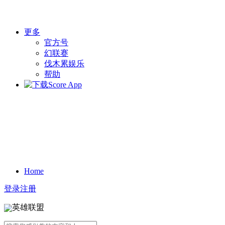
更多
官方号
幻联赛
伐木累娱乐
帮助
Home
登录
注册
英雄联盟