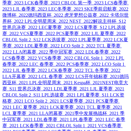
季赛
2023 LCK春季赛
2023 CBLOL 第一季
2023 LCS春季赛
2023 LJL 春季赛
2023 LEC冬季赛
2023 SKE季前启航赛
2022
微博杯
2022德玛西亚杯
2022 虎牙梦想公益赛
2022 卡塔尔世
界杯
2022 LPL全明星周末
2022 NEST
2022解说主持杯
S12
世界总决赛
2022 LEC夏季赛
2022 LCS夏季赛
S12 LPL选拔
赛
2022 VCS夏季赛
2022 PCS夏季赛
2022 LJL 夏季赛
2022
CBLOL Split 2
S12 LCK选拔赛
2022 LPL夏季赛
2022 LCK夏
季赛
2022 LDL夏季赛
2022 LCO Split 2
2022 TCL 夏季赛
2022 LLA闭幕赛
2022 季中冠军赛
2022 LDL春季赛
2022
LCS春季赛
2022 VCS春季赛
2022 CBLOL Split 1
2022 LPL
春季赛
2022 LEC 春季赛
2022 PCS春季赛
2022 LCO Split 1
2022 LJL 春季赛
2022 LCK春季赛
2022 TCL 冬季赛
2022
LLA开幕赛
2022 LCL 春季赛
2022 LCS开年锦标赛
2021德玛
西亚杯
2021 LPL全明星周末
2021 Kespa杯
2021NEST电竞大
赛
S11 世界总决赛
2021 LDL夏季赛
2021 LJL 夏季赛
2021
CBLOL Split 2
S11 LPL选拔赛
2021 LPL夏季赛
S11 LCK资
格赛
2021 LCO Split 2
2021 LCS夏季赛
2021 PCS夏季赛
2021 LEC 夏季赛
2021 LCK夏季赛
2021 TCL 夏季赛
2021
LCL 夏季赛
2021 LLA闭幕赛
2021季中发展挑战杯
2021 季
中冠军赛
2021 LDL春季赛
2021 LPL春季赛
2021 LEC 春季
赛
2021 LCK春季赛
2021 CBLOL Split 1
2021 VCS春季赛