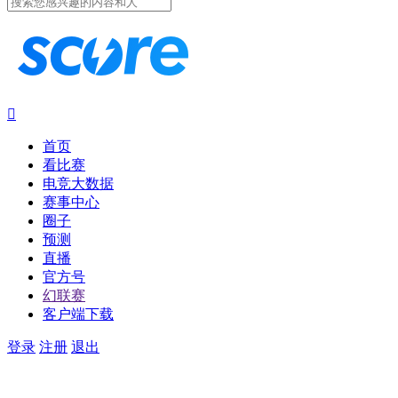

首页
看比赛
电竞大数据
赛事中心
圈子
预测
直播
官方号
幻联赛
客户端下载
登录
注册
退出