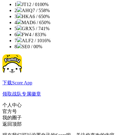
1
JT
12 / 0
100%
2
AHQ
7 / 5
58%
3
HKA
6 / 6
50%
4
MAD
6 / 6
50%
5
GRX
5 / 7
41%
6
FW
4 / 8
33%
7
ALF
2 / 10
16%
8
SE
0 / 0
0%
下载Score App
领取战队专属徽章
个人中心
官方号
我的圈子
返回顶部