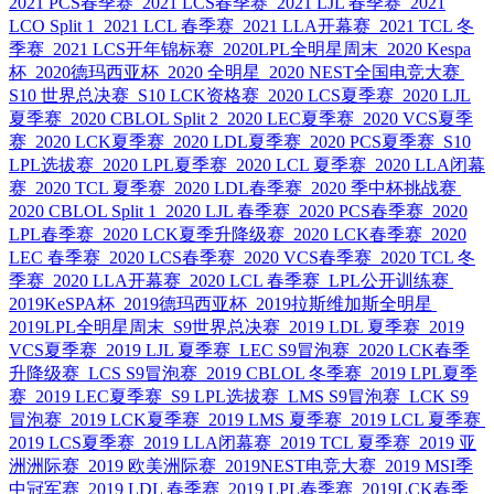
2021 PCS春季赛
2021 LCS春季赛
2021 LJL 春季赛
2021
LCO Split 1
2021 LCL 春季赛
2021 LLA开幕赛
2021 TCL 冬
季赛
2021 LCS开年锦标赛
2020LPL全明星周末
2020 Kespa
杯
2020德玛西亚杯
2020 全明星
2020 NEST全国电竞大赛
S10 世界总决赛
S10 LCK资格赛
2020 LCS夏季赛
2020 LJL
夏季赛
2020 CBLOL Split 2
2020 LEC夏季赛
2020 VCS夏季
赛
2020 LCK夏季赛
2020 LDL夏季赛
2020 PCS夏季赛
S10
LPL选拔赛
2020 LPL夏季赛
2020 LCL 夏季赛
2020 LLA闭幕
赛
2020 TCL 夏季赛
2020 LDL春季赛
2020 季中杯挑战赛
2020 CBLOL Split 1
2020 LJL 春季赛
2020 PCS春季赛
2020
LPL春季赛
2020 LCK夏季升降级赛
2020 LCK春季赛
2020
LEC 春季赛
2020 LCS春季赛
2020 VCS春季赛
2020 TCL 冬
季赛
2020 LLA开幕赛
2020 LCL 春季赛
LPL公开训练赛
2019KeSPA杯
2019德玛西亚杯
2019拉斯维加斯全明星
2019LPL全明星周末
S9世界总决赛
2019 LDL 夏季赛
2019
VCS夏季赛
2019 LJL 夏季赛
LEC S9冒泡赛
2020 LCK春季
升降级赛
LCS S9冒泡赛
2019 CBLOL 冬季赛
2019 LPL夏季
赛
2019 LEC夏季赛
S9 LPL选拔赛
LMS S9冒泡赛
LCK S9
冒泡赛
2019 LCK夏季赛
2019 LMS 夏季赛
2019 LCL 夏季赛
2019 LCS夏季赛
2019 LLA闭幕赛
2019 TCL 夏季赛
2019 亚
洲洲际赛
2019 欧美洲际赛
2019NEST电竞大赛
2019 MSI季
中冠军赛
2019 LDL 春季赛
2019 LPL春季赛
2019LCK春季