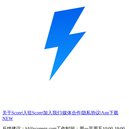
关于Score
|
入驻Score
|
加入我们
|
媒体合作
|
隐私协议
|
App下载
NEW
反馈建议：kf@scoregg.com
工作时间：周一至周五10:00-19:00