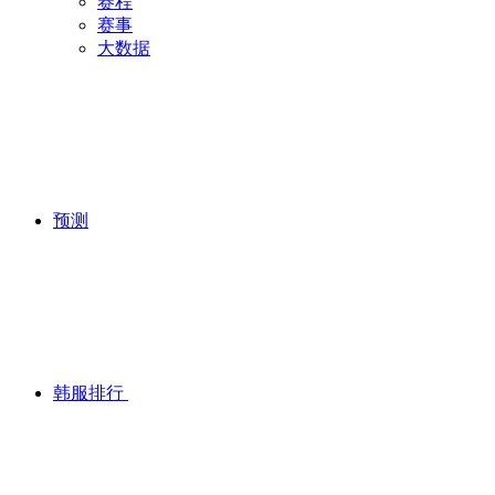
赛程
赛事
大数据
预测
韩服排行