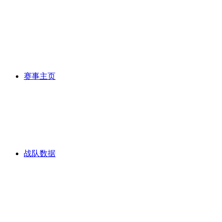
赛事主页
战队数据