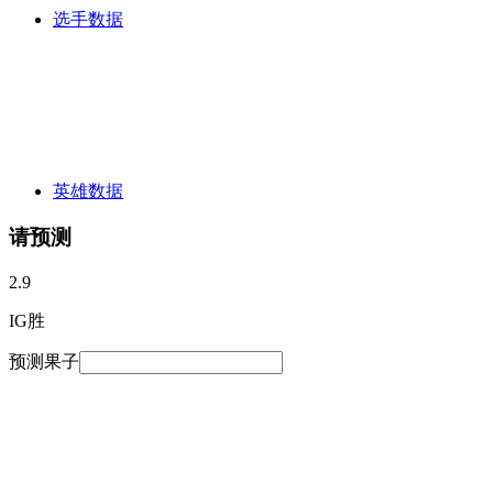
选手数据
英雄数据
请预测
2.9
IG胜
预测果子