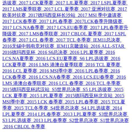
选拔赛
2017 LCK夏季赛
2017 LJL夏季赛
2017 LSPL夏季赛
2017 LMS夏季联赛
2017 LCL 夏季赛
2017 亚洲对抗赛
2017
欧美对抗赛
2017德玛西亚杯长沙站
2017 MSI 季中邀请赛
2017 LCK春季赛
2017 LPL春季赛
2017LCK春季升降级赛
2017 LCS.NA春季赛
2017 LCS.EU春季赛
2017 LPL春季赛升
降级赛
2017 LMS春季联赛
2017 CBLOL 夏季赛
2017 LSPL
春季赛
2017 LCL 春季赛
2017 TCL 冬季赛
IEM11总决赛
2016无锡中韩电竞对抗赛
IEM11京畿道站
2016 ALL-STAR
2016德玛西亚杯
2016 S6总决赛
2016 LPL夏季赛
2016
LCS.NA夏季赛
2016 LCS.EU夏季赛
S6 LPL选拔赛
2016
LCK夏季赛
2016 LMS 港澳台夏季联赛
2016 TCL 夏季赛
2016 LCL 夏季赛
2016 MSI季中赛
2016 LPL春季赛
2016
LCK春季赛
2016 LCS.NA春季赛
2016 LCS.EU春季赛
2016
LMS 港澳台春季联赛
2016 LCL 春季赛
2016 TCL 冬季赛
2015德玛西亚杯武汉站
S5世界总决赛
S5 LPL选拔赛
2015
LCK 夏季赛
2015 LPL夏季赛
2015德玛西亚杯北京站
2015
MSI季中赛
2015 LCK 春季赛
2015 LPL春季赛
2015 TCL夏
季赛
2015 TCL冬季赛
S4世界总决赛
S4 LPL选拔赛
2014
LPL夏季赛
2014 LPL春季赛
2013 LPL夏季赛
S3世界总决赛
S3 LPL选拔赛
2013 LPL春季赛
S2世界总决赛
S1世界总决赛
2016 CBLOL 冬季赛