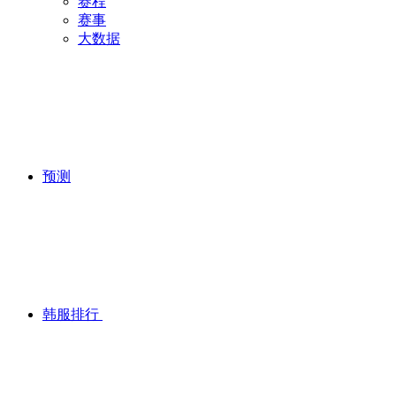
赛程
赛事
大数据
预测
韩服排行