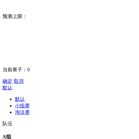
预测上限：
当前果子：
0
确定
取消
默认
默认
小组赛
淘汰赛
队伍
A组