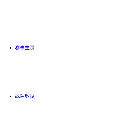
赛事主页
战队数据