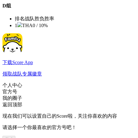
D组
排名
战队
胜负
胜率
1
THA
0 / 1
0%
下载Score App
领取战队专属徽章
个人中心
官方号
我的圈子
返回顶部
现在我们可以设置自己的Score啦，关注你喜欢的内容
请选择一个你最喜欢的官方号吧！