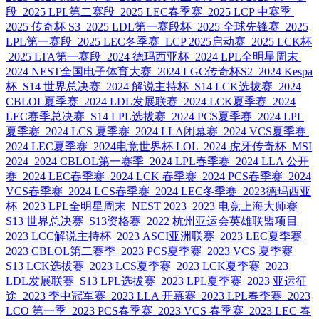
段
2025 LPL第二赛段
2025 LEC春季赛
2025 LCP 中赛季
2025 传奇杯 S3
2025 LDL第一赛段杯
2025 全球先锋赛
2025
LPL第一赛段
2025 LEC冬季赛
LCP 2025启动赛
2025 LCK杯
2025 LTA第一赛段
2024 德玛西亚杯
2024 LPL全明星周末
2024 NEST全国电子体育大赛
2024 LGC传奇杯S2
2024 Kespa
杯
S14 世界总决赛
2024 解说主持杯
S14 LCK选拔赛
2024
CBLOL夏季赛
2024 LDL发展联赛
2024 LCK夏季赛
2024
LEC赛季总决赛
S14 LPL选拔赛
2024 PCS夏季赛
2024 LPL
夏季赛
2024 LCS 夏季赛
2024 LLA闭幕赛
2024 VCS夏季赛
2024 LEC夏季赛
2024电竞世界杯 LOL
2024 虎牙传奇杯
MSI
2024
2024 CBLOL第一赛季
2024 LPL春季赛
2024 LLA 公开
赛
2024 LEC春季赛
2024 LCK 春季赛
2024 PCS春季赛
2024
VCS春季赛
2024 LCS春季赛
2024 LEC冬季赛
2023德玛西亚
杯
2023 LPL全明星周末
NEST 2023
2023 电竞上海大师赛
S13 世界总决赛
S13资格赛
2022 杭州亚运会英雄联盟项目
2023 LCC解说主持杯
2023 ASCI亚洲联赛
2023 LEC夏季赛
2023 CBLOL第二赛季
2023 PCS夏季赛
2023 VCS 夏季赛
S13 LCK选拔赛
2023 LCS夏季赛
2023 LCK夏季赛
2023
LDL发展联赛
S13 LPL选拔赛
2023 LPL夏季赛
2023 亚运征
途
2023 季中冠军赛
2023 LLA 开幕赛
2023 LPL春季赛
2023
LCO 第一季
2023 PCS春季赛
2023 VCS 春季赛
2023 LEC 春