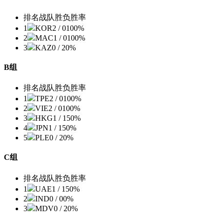
排名
战队
胜负
胜率
1
KOR
2 / 0
100%
2
MAC
1 / 0
100%
3
KAZ
0 / 2
0%
B组
排名
战队
胜负
胜率
1
TPE
2 / 0
100%
2
VIE
2 / 0
100%
3
HKG
1 / 1
50%
4
JPN
1 / 1
50%
5
PLE
0 / 2
0%
C组
排名
战队
胜负
胜率
1
UAE
1 / 1
50%
2
IND
0 / 0
0%
3
MDV
0 / 2
0%