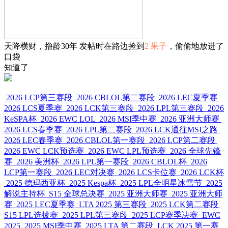
天降横财，撸龄30年 发帖时在路边捡到
2 果子
，偷偷地放进了
口袋
知道了
2026 LCP第三赛段
2026 CBLOL第二赛段
2026 LEC夏季赛
2026 LCS夏季赛
2026 LCK第三赛段
2026 LPL第三赛段
2026
KeSPA杯
2026 EWC LOL
2026 MSI季中赛
2026 亚洲大师赛
2026 LCS春季赛
2026 LPL第二赛段
2026 LCK通往MSI之路
2026 LEC春季赛
2026 CBLOL第一赛段
2026 LCP第二赛段
2026 EWC LCK预选赛
2026 EWC LPL预选赛
2026 全球先锋
赛
2026 美洲杯
2026 LPL第一赛段
2026 CBLOL杯
2026
LCP第一赛段
2026 LEC对决赛
2026 LCS卡位赛
2026 LCK杯
2025 德玛西亚杯
2025 Kespa杯
2025 LPL全明星冰雪节
2025
解说主持杯
S15 全球总决赛
2025 亚洲大师赛
2025 亚洲大师
赛
2025 LEC夏季赛
LTA 2025 第三赛段
2025 LCK第二赛段
S15 LPL选拔赛
2025 LPL第三赛段
2025 LCP赛季决赛
EWC
2025
2025 MSI季中赛
2025 LTA 第二赛段
LCK 2025 第一赛