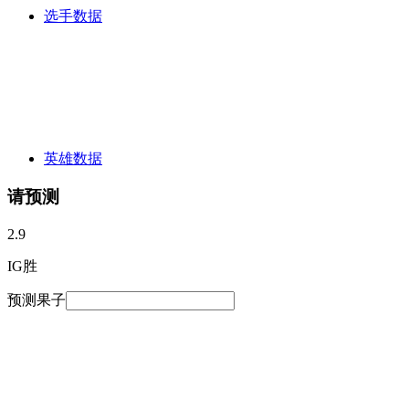
选手数据
英雄数据
请预测
2.9
IG胜
预测果子