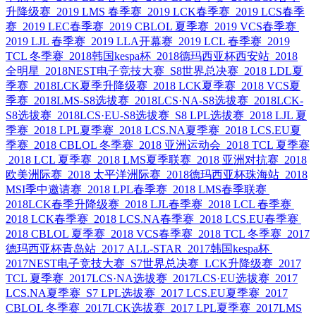
升降级赛
2019 LMS 春季赛
2019 LCK春季赛
2019 LCS春季
赛
2019 LEC春季赛
2019 CBLOL 夏季赛
2019 VCS春季赛
2019 LJL 春季赛
2019 LLA开幕赛
2019 LCL 春季赛
2019
TCL 冬季赛
2018韩国kespa杯
2018德玛西亚杯西安站
2018
全明星
2018NEST电子竞技大赛
S8世界总决赛
2018 LDL夏
季赛
2018LCK夏季升降级赛
2018 LCK夏季赛
2018 VCS夏
季赛
2018LMS-S8选拔赛
2018LCS·NA-S8选拔赛
2018LCK-
S8选拔赛
2018LCS·EU-S8选拔赛
S8 LPL选拔赛
2018 LJL 夏
季赛
2018 LPL夏季赛
2018 LCS.NA夏季赛
2018 LCS.EU夏
季赛
2018 CBLOL 冬季赛
2018 亚洲运动会
2018 TCL 夏季赛
2018 LCL 夏季赛
2018 LMS夏季联赛
2018 亚洲对抗赛
2018
欧美洲际赛
2018 太平洋洲际赛
2018德玛西亚杯珠海站
2018
MSI季中邀请赛
2018 LPL春季赛
2018 LMS春季联赛
2018LCK春季升降级赛
2018 LJL春季赛
2018 LCL 春季赛
2018 LCK春季赛
2018 LCS.NA春季赛
2018 LCS.EU春季赛
2018 CBLOL 夏季赛
2018 VCS春季赛
2018 TCL 冬季赛
2017
德玛西亚杯青岛站
2017 ALL-STAR
2017韩国kespa杯
2017NEST电子竞技大赛
S7世界总决赛
LCK升降级赛
2017
TCL 夏季赛
2017LCS·NA选拔赛
2017LCS·EU选拔赛
2017
LCS.NA夏季赛
S7 LPL选拔赛
2017 LCS.EU夏季赛
2017
CBLOL 冬季赛
2017LCK选拔赛
2017 LPL夏季赛
2017LMS