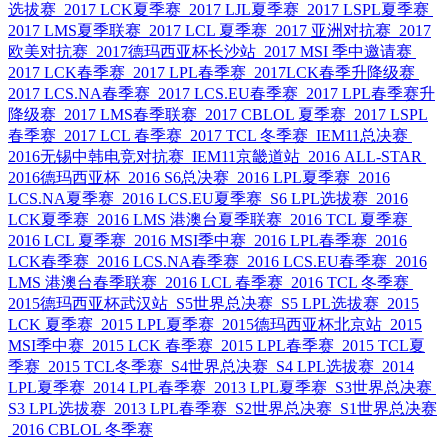
选拔赛
2017 LCK夏季赛
2017 LJL夏季赛
2017 LSPL夏季赛
2017 LMS夏季联赛
2017 LCL 夏季赛
2017 亚洲对抗赛
2017
欧美对抗赛
2017德玛西亚杯长沙站
2017 MSI 季中邀请赛
2017 LCK春季赛
2017 LPL春季赛
2017LCK春季升降级赛
2017 LCS.NA春季赛
2017 LCS.EU春季赛
2017 LPL春季赛升
降级赛
2017 LMS春季联赛
2017 CBLOL 夏季赛
2017 LSPL
春季赛
2017 LCL 春季赛
2017 TCL 冬季赛
IEM11总决赛
2016无锡中韩电竞对抗赛
IEM11京畿道站
2016 ALL-STAR
2016德玛西亚杯
2016 S6总决赛
2016 LPL夏季赛
2016
LCS.NA夏季赛
2016 LCS.EU夏季赛
S6 LPL选拔赛
2016
LCK夏季赛
2016 LMS 港澳台夏季联赛
2016 TCL 夏季赛
2016 LCL 夏季赛
2016 MSI季中赛
2016 LPL春季赛
2016
LCK春季赛
2016 LCS.NA春季赛
2016 LCS.EU春季赛
2016
LMS 港澳台春季联赛
2016 LCL 春季赛
2016 TCL 冬季赛
2015德玛西亚杯武汉站
S5世界总决赛
S5 LPL选拔赛
2015
LCK 夏季赛
2015 LPL夏季赛
2015德玛西亚杯北京站
2015
MSI季中赛
2015 LCK 春季赛
2015 LPL春季赛
2015 TCL夏
季赛
2015 TCL冬季赛
S4世界总决赛
S4 LPL选拔赛
2014
LPL夏季赛
2014 LPL春季赛
2013 LPL夏季赛
S3世界总决赛
S3 LPL选拔赛
2013 LPL春季赛
S2世界总决赛
S1世界总决赛
2016 CBLOL 冬季赛