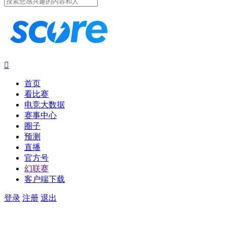

首页
看比赛
电竞大数据
赛事中心
圈子
预测
直播
官方号
幻联赛
客户端下载
登录
注册
退出