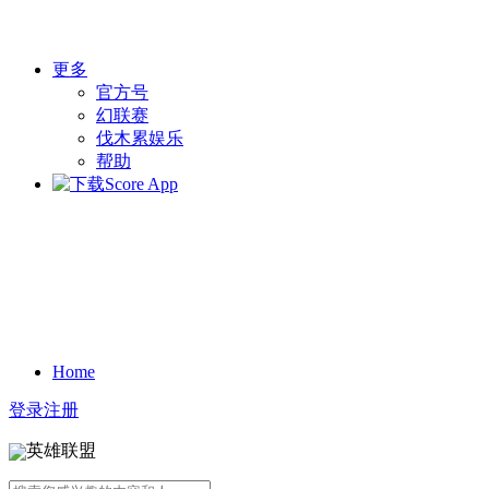
更多
官方号
幻联赛
伐木累娱乐
帮助
Home
登录
注册
英雄联盟