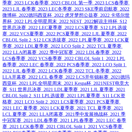
季赛
2023 LCK春季赛
2023 CBLOL 第一季
2023 LCS春季赛
2023 LJL 春季赛
2023 LEC冬季赛
2023 SKE季前启航赛
2022
微博杯
2022德玛西亚杯
2022 虎牙梦想公益赛
2022 卡塔尔世
界杯
2022 LPL全明星周末
2022 NEST
2022解说主持杯
S12
世界总决赛
2022 LEC夏季赛
2022 LCS夏季赛
S12 LPL选拔
赛
2022 VCS夏季赛
2022 PCS夏季赛
2022 LJL 夏季赛
2022
CBLOL Split 2
S12 LCK选拔赛
2022 LPL夏季赛
2022 LCK夏
季赛
2022 LDL夏季赛
2022 LCO Split 2
2022 TCL 夏季赛
2022 LLA闭幕赛
2022 季中冠军赛
2022 LDL春季赛
2022
LCS春季赛
2022 VCS春季赛
2022 CBLOL Split 1
2022 LPL
春季赛
2022 LEC 春季赛
2022 PCS春季赛
2022 LCO Split 1
2022 LJL 春季赛
2022 LCK春季赛
2022 TCL 冬季赛
2022
LLA开幕赛
2022 LCL 春季赛
2022 LCS开年锦标赛
2021德玛
西亚杯
2021 LPL全明星周末
2021 Kespa杯
2021NEST电竞大
赛
S11 世界总决赛
2021 LDL夏季赛
2021 LJL 夏季赛
2021
CBLOL Split 2
S11 LPL选拔赛
2021 LPL夏季赛
S11 LCK资
格赛
2021 LCO Split 2
2021 LCS夏季赛
2021 PCS夏季赛
2021 LEC 夏季赛
2021 LCK夏季赛
2021 TCL 夏季赛
2021
LCL 夏季赛
2021 LLA闭幕赛
2021季中发展挑战杯
2021 季
中冠军赛
2021 LDL春季赛
2021 LPL春季赛
2021 LEC 春季
赛
2021 LCK春季赛
2021 CBLOL Split 1
2021 VCS春季赛