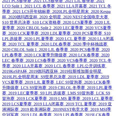
2021 PCS春季赛
2021 LCS春季赛
2021 LJL 春季赛
2021
LCO Split 1
2021 LCL 春季赛
2021 LLA开幕赛
2021 TCL 冬
季赛
2021 LCS开年锦标赛
2020LPL全明星周末
2020 Kespa
杯
2020德玛西亚杯
2020 全明星
2020 NEST全国电竞大赛
S10 世界总决赛
S10 LCK资格赛
2020 LCS夏季赛
2020 LJL
夏季赛
2020 CBLOL Split 2
2020 LEC夏季赛
2020 VCS夏季
赛
2020 LCK夏季赛
2020 LDL夏季赛
2020 PCS夏季赛
S10
LPL选拔赛
2020 LPL夏季赛
2020 LCL 夏季赛
2020 LLA闭幕
赛
2020 TCL 夏季赛
2020 LDL春季赛
2020 季中杯挑战赛
2020 CBLOL Split 1
2020 LJL 春季赛
2020 PCS春季赛
2020
LPL春季赛
2020 LCK夏季升降级赛
2020 LCK春季赛
2020
LEC 春季赛
2020 LCS春季赛
2020 VCS春季赛
2020 TCL 冬
季赛
2020 LLA开幕赛
2020 LCL 春季赛
LPL公开训练赛
2019KeSPA杯
2019德玛西亚杯
2019拉斯维加斯全明星
2019LPL全明星周末
S9世界总决赛
2019 LDL 夏季赛
2019
VCS夏季赛
2019 LJL 夏季赛
LEC S9冒泡赛
2020 LCK春季
升降级赛
LCS S9冒泡赛
2019 CBLOL 冬季赛
2019 LPL夏季
赛
2019 LEC夏季赛
S9 LPL选拔赛
LMS S9冒泡赛
LCK S9
冒泡赛
2019 LCK夏季赛
2019 LMS 夏季赛
2019 LCL 夏季赛
2019 LCS夏季赛
2019 LLA闭幕赛
2019 TCL 夏季赛
2019 亚
洲洲际赛
2019 欧美洲际赛
2019NEST电竞大赛
2019 MSI季
中冠军赛
2019 LDL 春季赛
2019 LPL春季赛
2019LCK春季