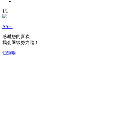
1
/
1
ASiel
感谢您的喜欢
我会继续努力哒！
知道啦