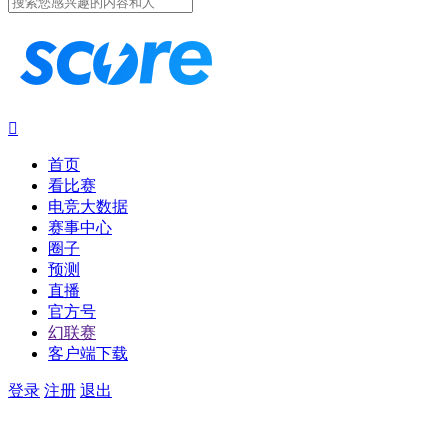

首页
看比赛
电竞大数据
赛事中心
圈子
预测
直播
官方号
幻联赛
客户端下载
登录
注册
退出