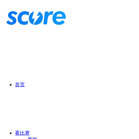
首页
看比赛