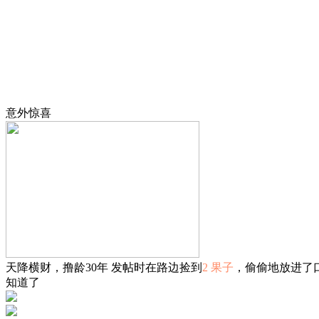
意外惊喜
天降横财，撸龄30年 发帖时在路边捡到
2 果子
，偷偷地放进了
知道了