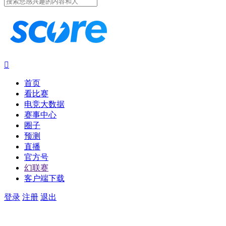

首页
看比赛
电竞大数据
赛事中心
圈子
预测
直播
官方号
幻联赛
客户端下载
登录
注册
退出