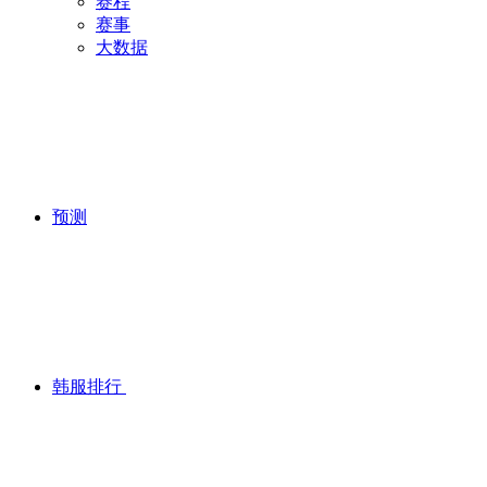
赛程
赛事
大数据
预测
韩服排行