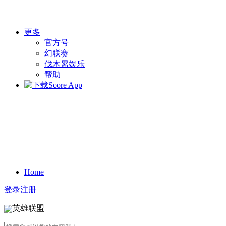
更多
官方号
幻联赛
伐木累娱乐
帮助
Home
登录
注册
英雄联盟