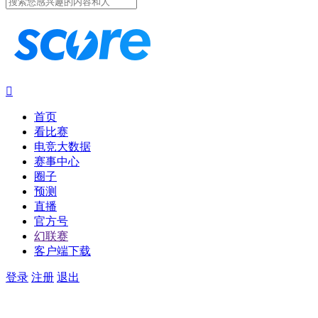

首页
看比赛
电竞大数据
赛事中心
圈子
预测
直播
官方号
幻联赛
客户端下载
登录
注册
退出