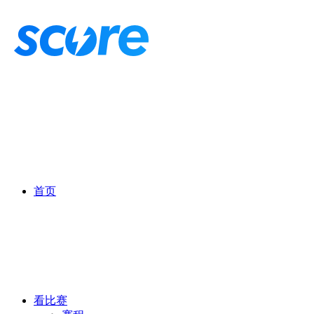
首页
看比赛