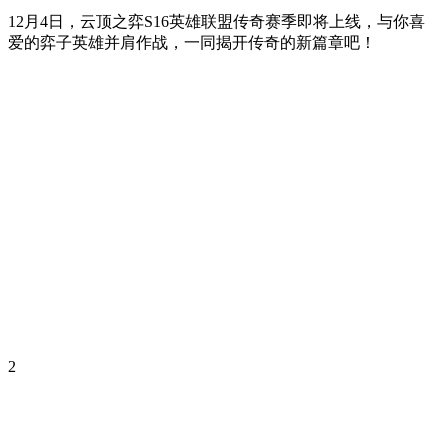
12月4日，云顶之弈S16英雄联盟传奇赛季即将上线，与你喜
爱的弈子英雄并肩作战，一同揭开传奇的新篇章吧！
2