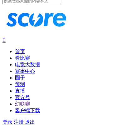

首页
看比赛
电竞大数据
赛事中心
圈子
预测
直播
官方号
幻联赛
客户端下载
登录
注册
退出