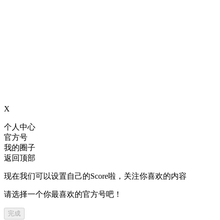
X
个人中心
官方号
我的圈子
返回顶部
现在我们可以设置自己的Score啦，关注你喜欢的内容
请选择一个你最喜欢的官方号吧！
完成