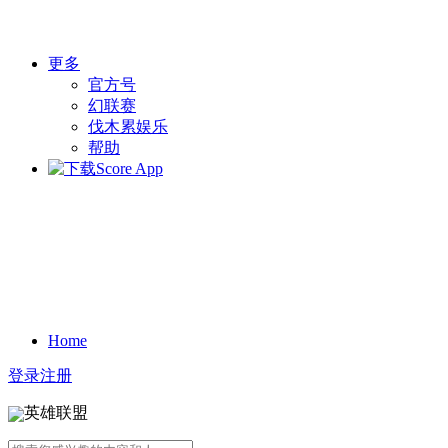
更多
官方号
幻联赛
伐木累娱乐
帮助
Home
登录
注册
英雄联盟